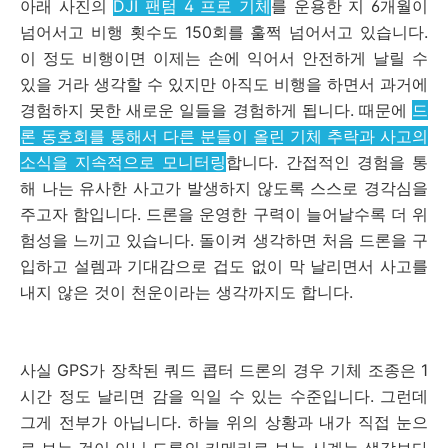
아래 사진의
DJI 팬텀 4 프로 기체
를 운용한 지 6개월이
넘어서고 비행 횟수도 150회를 훌쩍 넘어서고 있습니다.
이 정도 비행이면 이제는 손에 익어서 안전하게 날릴 수
있을 거라 생각할 수 있지만 아직도 비행을 하면서 과거에
경험하지 못한 새로운 일들을 경험하게 됩니다. 때문에
드
론 동호회를 통해서 다른 분들이 올린 기체 추락과 사고의
소식을 지속적으로 모니터링
합니다. 간접적인 경험을 통
해 나는 유사한 사고가 발생하지 않도록 스스로 경각심을
주고자 함입니다. 드론을 운영한 구력이 늘어날수록 더 위
험성을 느끼고 있습니다. 돌이켜 생각하면 처음 드론을 구
입하고 설렘과 기대감으로 겁도 없이 막 날리면서 사고를
내지 않은 것이 천운이라는 생각까지도 합니다.
사실 GPS가 장착된 쿼드 콥터 드론의 경우 기체 조종은 1
시간 정도 날리면 감을 익일 수 있는 수준입니다. 그런데
그게 전부가 아닙니다. 하늘 위의 상황과 내가 직접 눈으