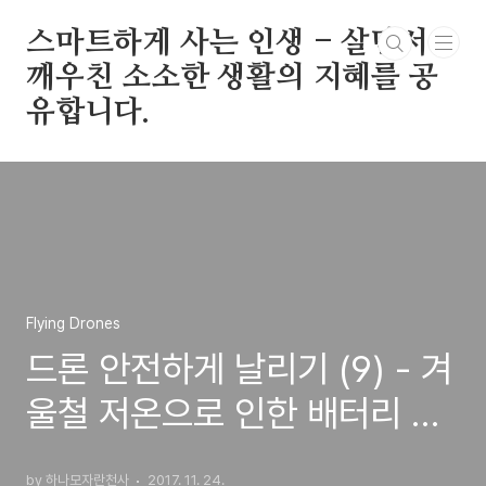
본문 바로가기
스마트하게 사는 인생 - 살면서
깨우친 소소한 생활의 지혜를 공
유합니다.
Flying Drones
드론 안전하게 날리기 (9) - 겨
울철 저온으로 인한 배터리 셀
언밸런싱 발생!
by 하나모자란천사
2017. 11. 24.