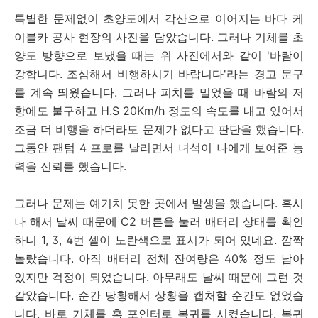
특별한 문제없이 초양도에서 각산으로 이어지는 바다 케
이블카 공사 현장의 사진을 담았습니다. 그러나 기체를 초
양도 방향으로 보냈을 때는 위 사진에서와 같이 '바람이
강합니다. 조심해서 비행하시기 바랍니다'라는 경고 문구
를 계속 띄웠습니다. 그러나 피치를 밀었을 때 바람의 저
항에도 불구하고 H.S 20Km/h 정도의 속도를 내고 있어서
조금 더 비행을 하더라도 문제가 없다고 판단을 했습니다.
그동안 팬텀 4 프로를 날리면서 녀석이 나에게 보여준 능
력을 신뢰를 했습니다.
그러나 문제는 예기치 못한 곳에서 발생을 했습니다. 혹시
나 해서 날씨 때문에 C2 버튼을 눌러 배터리 상태를 확인
하니 1, 3, 4번 셀이 노란색으로 표시가 되어 있네요. 깜짝
놀랐습니다. 아직 배터리 전체 잔여량은 40% 정도 남아
있지만 걱정이 되었습니다. 아무래도 날씨 때문에 그런 것
같았습니다. 순간 당황해서 상황을 캡처할 순간도 없었습
니다. 바로 기체를 홈 포인터로 복귀를 시켰습니다. 복귀