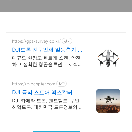
https://gps-survey.co.kr/
광고
DJI드론 전문업체 일등측기 대
형현장,플랜트 최적화
대규모 현장도 빠르게 스캔, 안전
하고 정확한 항공솔루션 프로젝트
환경에 최적화된 드론 솔루션을 제
공합니다
https://m.xcopter.com
광고
DJI 공식 스토어 엑스캅터
DJI 카메라 드론, 핸드헬드, 무인
산업드론. 대한민국 드론정보와 쇼
핑의 기준