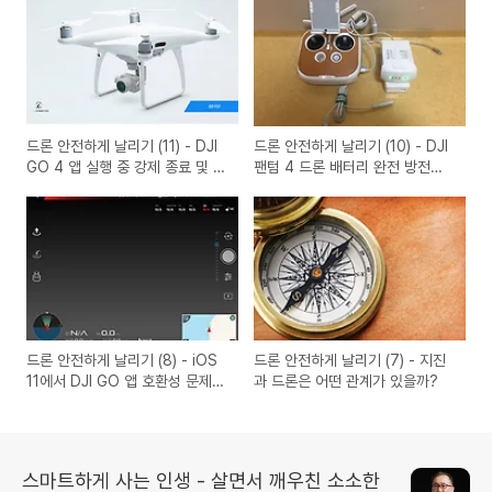
드론 안전하게 날리기 (11) - DJI
드론 안전하게 날리기 (10) - DJI
GO 4 앱 실행 중 강제 종료 및 튕
팬텀 4 드론 배터리 완전 방전시
김 현상!
키는 방법!
드론 안전하게 날리기 (8) - iOS
드론 안전하게 날리기 (7) - 지진
11에서 DJI GO 앱 호환성 문제
과 드론은 어떤 관계가 있을까?
확인!
스마트하게 사는 인생 - 살면서 깨우친 소소한