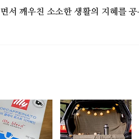
살면서 깨우친 소소한 생활의 지혜를 공