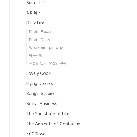
Smart Life
리디북스
Daily Life
Photo Essay
Photo Diary
Weekend getaway
탐구생활
오늘의 날씨, 오늘의 선곡
Lovely Cook
Flying Drones
Sang's Studio
Social Business
The 2nd stage of Life
The Analects of Confucius
4000love