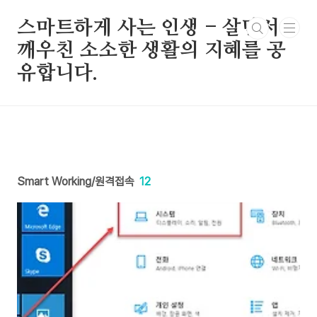
본문 바로가기
스마트하게 사는 인생 - 살면서
깨우친 소소한 생활의 지혜를 공
유합니다.
Smart Working/원격접속
12