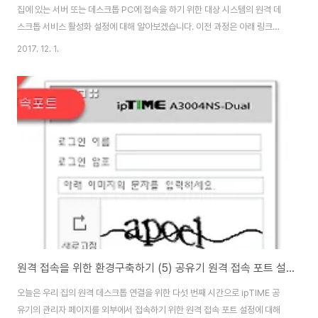
집에 있는 서버 또는 데스크톱 PC에 접속을 하기 위한 대상 시스템의 원격 데
스크톱 서비스 활성화 설정에 대해 알아보겠습니다. 이전 과정은 아래 링크를
클릭 후 사전 학습을 해 주세요. 지금까지 원격지에서 집에 있는 서버(데스크
2017. 12. 1.
톱)에 접속을 위한 네트워크 설정과 관련된 내용을 살펴보았고 모든 설정이 끝
났습니다. 통상적으로 네트워크의 연결은 사용자(End Point)에서 시작하여
네트워크(Mid Point)를 통과하여 다시 최종 사용자(또는 서버, End Point)에
연결되는 구조입니다. 이제 우리는 마지막 연결을 위한 End Point 설정만 살
펴보면 원격지에서 집에 있는 서버(데스크톱)를 마음껏 이용할 수 있습니다. 1.
접속..
원격 접속을 위한 환경구축하기 (5) 공유기 원격 접속 포트 설정하기
오늘은 우리 집의 원격 데스크톱 연결을 위한 다섯 번째 시간으로 ipTIME 공
유기의 관리자 페이지를 외부에서 접속하기 위한 원격 접속 포트 설정에 대해