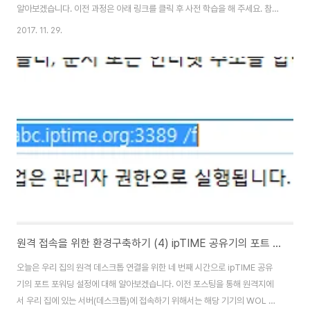
알아보겠습니다. 이전 과정은 아래 링크를 클릭 후 사전 학습을 해 주세요. 참고
로 오늘 설명할 공유기의 원격관리를 위한 원격 접속 포트 설정은 보안에 취약
2017. 11. 29.
합니다. 공유기의 기본 설정은 외부 네트워크가 아닌 외부에서는 관리자 페이
지에 원칙적으로 접속이 불가능합니다. 물론 vpn을 설정하면 vpn을 통해서
외부에서 내부와 동일한 네트워크 상태가 되어 공유기 관리자 페이지로 접속이
가능합니다. 보안을 위해서라면 이 방법을 권장합니다. 그러나 일반적으로 공
유기에서 제공하는 PPTP 기반의 vpn 서비스도 보안에 취약한 요소를 가지고
있기에 편의를 위해서 공유기..
원격 접속을 위한 환경구축하기 (4) ipTIME 공유기의 포트 포워딩 설정하기
오늘은 우리 집의 원격 데스크톱 연결을 위한 네 번째 시간으로 ipTIME 공유
기의 포트 포워딩 설정에 대해 알아보겠습니다. 이전 포스팅을 통해 원격지에
서 우리 집에 있는 서버(데스크톱)에 접속하기 위해서는 해당 기기의 WOL 기