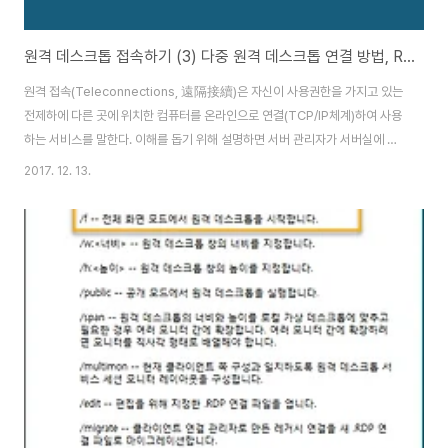
원격 데스크톱 접속하기 (3) 다중 원격 데스크톱 연결 방법, RDCMan 사용법
원격 접속(Teleconnections, 遠隔接續)은 자신이 사용권한을 가지고 있는
전제하에 다른 곳에 위치한 컴퓨터를 온라인으로 연결(TCP/IP체계)하여 사용
하는 서비스를 말한다. 이해를 돕기 위해 설명하면 서버 관리자가 서버실에 있
는 다수의 서버를 서버실이 아닌 사무실 또는 원격지에서 서버를 관리할 수 있
2017. 12. 13.
도록 하기 위해서 제공된 기술이다. 최근에는 팀뷰어 같은 다양한 원격 제어 도
구들이 출시되어 누구나 쉽게 원격 제어 기술을 사용할 수 있다. 이제는 크롬 웹
브라우저의 Plug-in 프로그램인 구글 크롬 원격 데스크톱 서비스(Chrome
Remote Desktop)를 통해 다른 데스크톱 PC나 휴대기기에서 윈도우, 맥,
리눅스, 크롬북 같은 모든 컴퓨터를 쉽게 사용할 수 있다. 원격 접속을 이용하면
..