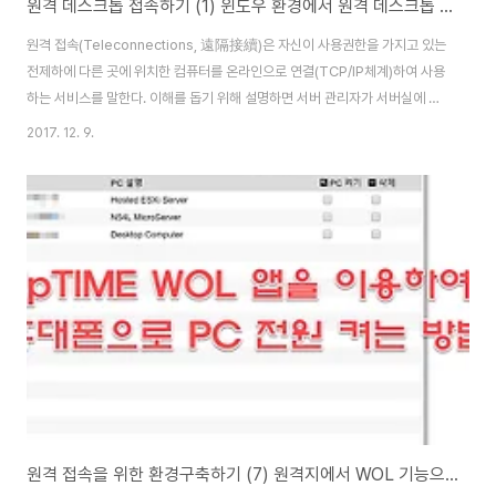
원격 데스크톱 접속하기 (1) 윈도우 환경에서 원격 데스크톱 연결 살펴보기
원격 접속(Teleconnections, 遠隔接續)은 자신이 사용권한을 가지고 있는
전제하에 다른 곳에 위치한 컴퓨터를 온라인으로 연결(TCP/IP체계)하여 사용
하는 서비스를 말한다. 이해를 돕기 위해 설명하면 서버 관리자가 서버실에 있
는 다수의 서버를 서버실이 아닌 사무실 또는 원격지에서 서버를 관리할 수 있
2017. 12. 9.
도록 하기 위해서 제공된 기술이다. 최근에는 팀뷰어 같은 다양한 원격 제어 도
구들이 출시되어 누구나 쉽게 원격 제어 기술을 사용할 수 있다. 이제는 크롬 웹
브라우저의 Plug-in 프로그램인 구글 크롬 원격 데스크톱 서비스(Chrome
Remote Desktop)를 통해 다른 데스크톱 PC나 휴대기기에서 윈도우, 맥,
리눅스, 크롬북 같은 모든 컴퓨터를 쉽게 사용할 수 있다. 원격 접속을 이용하면
..
원격 접속을 위한 환경구축하기 (7) 원격지에서 WOL 기능으로 PC 켜는 방법