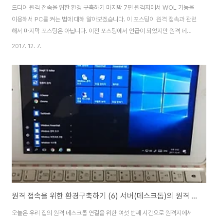
드디어 원격 접속을 위한 환경 구축하기 마지막 7편 원격지에서 WOL 기능을
이용해서 PC를 켜는 법에 대해 알아보겠습니다. 이 포스팅이 원격 접속과 관련
해서 마지막 포스팅은 아닙니다. 이전 포스팅에서 언급이 되었지만 원격 데스
크톱 서비스는 사용 환경에 따라 다양하게 활용할 수 있습니다. 원격 데스크톱
2017. 12. 7.
을 활용하기 위해서는 우선 원격 데스크톱 사용을 위한 환경이 구축되어야 합
니다. 오늘까지는 원격 데스크톱을 사용하기 위한 환경 구축과 관련해서 포스
팅을 진행하였고, 이후에는 원격 데스크톱을 활용하는 방법을 하나씩 정리해서
올리겠습니다. 그럼 지금까지 진행된 내용을 토대로 원격지에서 집에 있는 서
버 또는 PC에 접속이 필요한 상황이 발생했을 때 원격지에서 집에 있는 서버
(또는 PC)를 켜는 방법과 접속하는 방..
원격 접속을 위한 환경구축하기 (6) 서버(데스크톱)의 원격 데스크톱 서비스 활성화 방법
오늘은 우리 집의 원격 데스크톱 연결을 위한 여섯 번째 시간으로 원격지에서