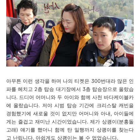
아무튼 이런 생각을 하며 나의 티켓은 300번대라 많은 인
파를 헤치고 2층 탑승 대기장에서 3층 탑승장으로 올랐습
니다. 드디어 어머니와 두 아이와 함께 사천 바다케이블카
에 올랐습니다. 저야 시범 탑승 기간에 크리스탈 캐빈을
경험했기에 새로울 것이 없지만 어머니와 아내, 아이들에
게는 즐겁고 재미난 시간이었습니다. 제가 상괭이(분홍돌
고래) 얘기를 했더니 함께 탄 일행까지 상괭이를 찾는다
고 난립니다. 아쉽게도 상괭이는 볼 수 없었습니다.