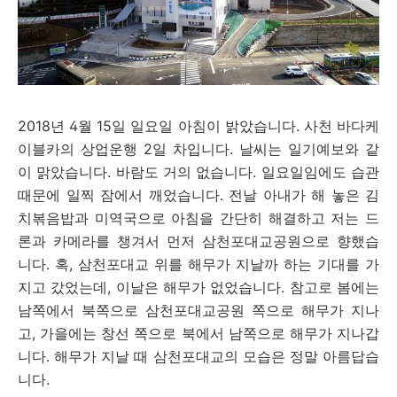
2018년 4월 15일 일요일 아침이 밝았습니다. 사천 바다케
이블카의 상업운행 2일 차입니다. 날씨는 일기예보와 같
이 맑았습니다. 바람도 거의 없습니다. 일요일임에도 습관
때문에 일찍 잠에서 깨었습니다. 전날 아내가 해 놓은 김
치볶음밥과 미역국으로 아침을 간단히 해결하고 저는 드
론과 카메라를 챙겨서 먼저 삼천포대교공원으로 향했습
니다. 혹, 삼천포대교 위를 해무가 지날까 하는 기대를 가
지고 갔었는데, 이날은 해무가 없었습니다. 참고로 봄에는
남쪽에서 북쪽으로 삼천포대교공원 쪽으로 해무가 지나
고, 가을에는 창선 쪽으로 북에서 남쪽으로 해무가 지나갑
니다. 해무가 지날 때 삼천포대교의 모습은 정말 아름답습
니다.