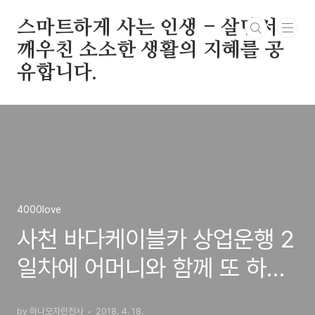
본문 바로가기
스마트하게 사는 인생 - 살면서
깨우친 소소한 생활의 지혜를 공
유합니다.
4000love
사천 바다케이블카 상업운행 2
일차에 어머니와 함께 또 하나
의 추억을 만들다
by 하나모자란천사
2018. 4. 18.