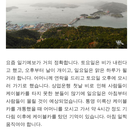
요즘 일기예보가 거의 정확합니다. 토요일은 비가 내린다
고 했고, 오후부터 날이 개이고, 일요일은 맑은 하루가 될
거라 합니다. 어머니께 연락을 드리고 토요일 오후에 모시
러 가기로 했습니다. 상업운행 첫날 비로 인해 사람들이
케이블카를 타지 못한 분들이 많기에 일요일은 아침부터
사람들이 몰릴 것이 예상되었습니다. 통영 미륵산 케이블
카를 개통했을 때 어머니를 모시고 가서 약 4시간 정도 기
다림 이후에 케이블카를 탔던 기억이 있습니다. 아침 일찍
움직여야 합니다.