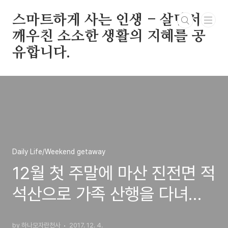
본문 바로가기
스마트하게 사는 인생 - 살면서
깨우친 소소한 생활의 지혜를 공
유합니다.
Daily Life/Weekend getaway
12월 첫 주말에 마산 진전면 적
석산으로 가족 산행을 다녀오
다
by 하나모자란천사
2017. 12. 4.