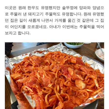
이곳은 원래 한우도 유명했지만 솥뚜껑에 양파와 양념으
로 주물러 낸 돼지고기 주물럭도 유명합니다. 원래 유명했
던 집은 길이 새롭게 나면서 가게를 옮긴 것 같은데 그 집
이 어딘지를 모르겠네요. 아내가 이번에는 주물럭을 먹어
보자고 합니다.