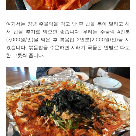
여기서는 양념 주물럭을 먹고 난 후 밥을 볶아 달라고 해
서 밥을 추가로 먹으면 좋습니다. 우리는 주물럭 4인분
(7,000원/인)을 먹은 후 볶음밥 2인분(2,000원/인)을 시
켰습니다. 볶음밥을 주문하면 시래기 국물은 인별로 따로
한 그릇씩 줍니다.