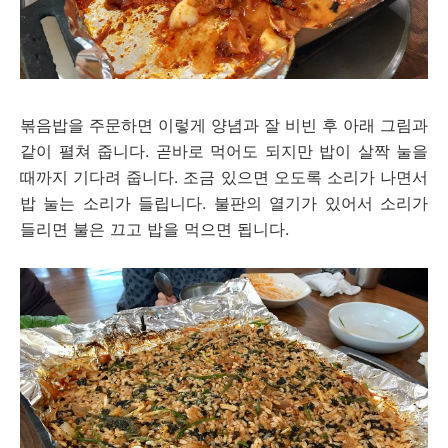
볶음밥을 주문하면 이렇게 양념과 잘 비빈 후 아래 그림과
같이 펼쳐 줍니다. 곧바로 먹어도 되지만 밥이 살짝 눌을
때까지 기다려 줍니다. 조금 있으면 오도록 소리가 나면서
밥 눌는 소리가 들립니다. 불판의 열기가 있어서 소리가
들리면 불은 끄고 밥을 먹으면 됩니다.