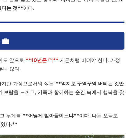
다는 것**
이다.
💼
적어도 앞으로
**10년은 더**
지금처럼 버텨야 한다. 가정
무나 많다.
 하지만 가장으로서의 삶은
**억지로 꾸역꾸역 버티는 것만
 보람을 느끼고, 가족과 함께하는 순간 속에서 행복을 찾
 그 무게를
**어떻게 받아들이느냐**
이다. 나는 오늘도
있다.**