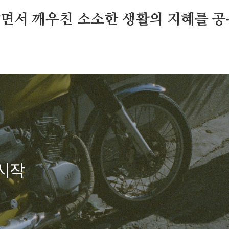
살면서 깨우친 소소한 생활의 지혜를 공
 시작