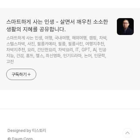
스마트하게 사는 인생 - 살면서 깨우친 소소한
생활의 지혜를 공유합니다.
스마트하게 사는 인생, 여행, 국내여행, 해외여행, 캠핑, 차박,
스텔스차박, 사진, 필름카메라, 필름, 필름사진, 여행지추천,
차박지추천, 요리, 간단한요리, 차박요리, IT, GPT, AI, 인공
지능, 건강, 홈트, 헬스, 최신영화, 인기드라마, 논어, 인문학,
고전
구독하기
Designed by 티스토리
© Daum Corp.