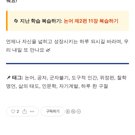
눠요!
🔄
지난 학습 복습하기:
논어 제2편 11장 복습하기
언제나 자신을 넓히고 성장시키는 하루 되시길 바라며, 우
리 내일 또 만나요 🌿
📌 태그:
논어, 공자, 군자불기, 도구적 인간, 위정편, 철학
명언, 삶의 태도, 인문학, 자기계발, 하루 한 구절
2
구독하기