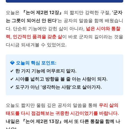
오늘은
『논어 제2편 12장』
의 짧지만 강력한 구절,
‘군자
는 그릇이 되어선 안 된다’
는 공자의 말씀을 함께 배웠습니
다. 단순히 기능에만 갇힌 삶이 아니라,
넓은 시야와 통찰
력, 인간적인 품격을 갖춘 삶
이 바로 군자의 길이라는 것을
다시금 되새겨볼 수 있었어요.
💎 오늘의 핵심 포인트:
✔
한 가지 기능에 머무르지 말자.
✔
시야를 넓히고 방향을 볼 줄 아는 사람이 되자.
✔
도구가 아닌 ‘생각하는 사람’으로 살아가자.
오늘도 짧지만 울림 깊은 공자의 말씀을 통해
우리 삶의
태도를 다시 점검해보는 귀중한 시간이었기를 바랍니다.
내일은 『논어 제2편 13장』에서 또 다른 통찰을 함께 나