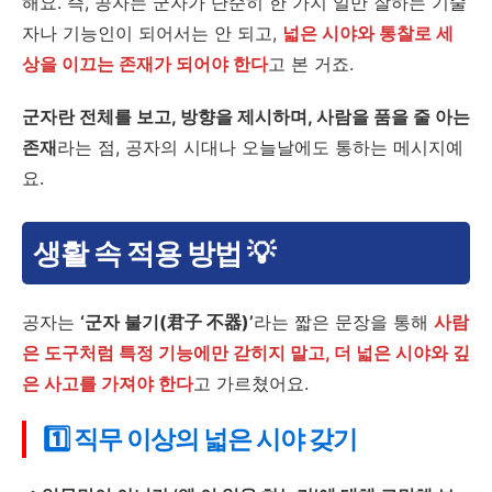
해요. 즉, 공자는 군자가 단순히 한 가지 일만 잘하는 기술
자나 기능인이 되어서는 안 되고,
넓은 시야와 통찰로 세
상을 이끄는 존재가 되어야 한다
고 본 거죠.
군자란 전체를 보고, 방향을 제시하며, 사람을 품을 줄 아는
존재
라는 점, 공자의 시대나 오늘날에도 통하는 메시지예
요.
생활 속 적용 방법 💡
공자는
‘군자 불기(君子 不器)’
라는 짧은 문장을 통해
사람
은 도구처럼 특정 기능에만 갇히지 말고, 더 넓은 시야와 깊
은 사고를 가져야 한다
고 가르쳤어요.
1️⃣ 직무 이상의 넓은 시야 갖기