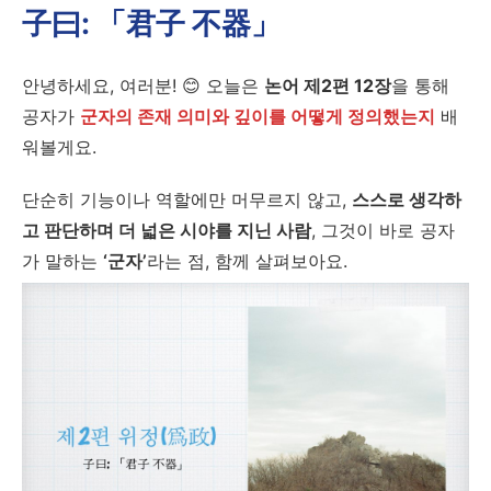
子曰: 「君子 不器」
안녕하세요, 여러분! 😊 오늘은
논어 제2편 12장
을 통해
공자가
군자의 존재 의미와 깊이를 어떻게 정의했는지
배
워볼게요.
단순히 기능이나 역할에만 머무르지 않고,
스스로 생각하
고 판단하며 더 넓은 시야를 지닌 사람
, 그것이 바로 공자
가 말하는
‘군자’
라는 점, 함께 살펴보아요.