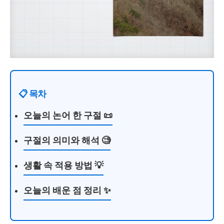
📋 목차
오늘의 논어 한 구절 📜
구절의 의미와 해석 🧐
생활 속 적용 방법 💡
오늘의 배운 점 정리 ✨