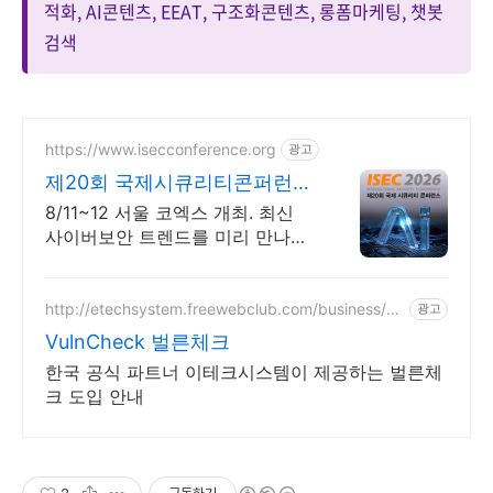
적화, AI콘텐츠, EEAT, 구조화콘텐츠, 롱폼마케팅, 챗봇
검색
https://www.isecconference.org
광고
제20회 국제시큐리티콘퍼런스
ISEC 2026
8/11~12 서울 코엑스 개최. 최신
사이버보안 트렌드를 미리 만나보
세요!
http://etechsystem.freewebclub.com/business/vu
광고
lncheck.html
VulnCheck 벌른체크
한국 공식 파트너 이테크시스템이 제공하는 벌른체
크 도입 안내