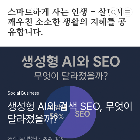
본문 바로가기
스마트하게 사는 인생 - 살면서
깨우친 소소한 생활의 지혜를 공
유합니다.
Social Business
생성형 AI와 검색 SEO, 무엇이
달라졌을까?
by 하나모자란천사
2025. 4. 10.