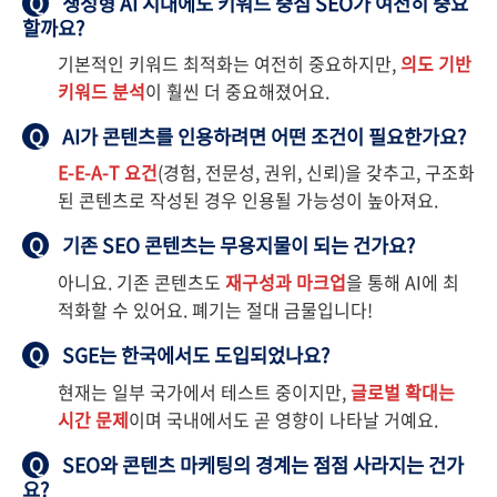
Q
생성형 AI 시대에도 키워드 중심 SEO가 여전히 중요
할까요?
기본적인 키워드 최적화는 여전히 중요하지만,
의도 기반
키워드 분석
이 훨씬 더 중요해졌어요.
Q
AI가 콘텐츠를 인용하려면 어떤 조건이 필요한가요?
E-E-A-T 요건
(경험, 전문성, 권위, 신뢰)을 갖추고, 구조화
된 콘텐츠로 작성된 경우 인용될 가능성이 높아져요.
Q
기존 SEO 콘텐츠는 무용지물이 되는 건가요?
아니요. 기존 콘텐츠도
재구성과 마크업
을 통해 AI에 최
적화할 수 있어요. 폐기는 절대 금물입니다!
Q
SGE는 한국에서도 도입되었나요?
현재는 일부 국가에서 테스트 중이지만,
글로벌 확대는
시간 문제
이며 국내에서도 곧 영향이 나타날 거예요.
Q
SEO와 콘텐츠 마케팅의 경계는 점점 사라지는 건가
요?