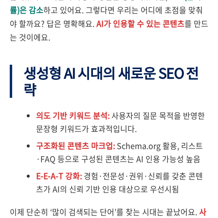
률)은 감소
하고 있어요. 그렇다면 우리는 어디에 초점을 맞춰
야 할까요? 답은 명확해요.
AI가 인용할 수 있는 콘텐츠
를 만드
는 것이에요.
생성형 AI 시대의 새로운 SEO 전
략
의도 기반 키워드 분석:
사용자의 질문 목적을 반영한
문장형 키워드가 효과적입니다.
구조화된 콘텐츠 마크업:
Schema.org 활용, 리스트
·FAQ 등으로 구성된 콘텐츠는 AI 인용 가능성 높음
E-E-A-T 강화:
경험·전문성·권위·신뢰를 갖춘 콘텐
츠가 AI의 신뢰 기반 인용 대상으로 우선시됨
이제 단순히 ‘많이 검색되는 단어’를 찾는 시대는 끝났어요.
사