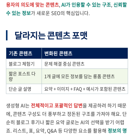
용자의 의도에 맞는 콘텐츠
,
AI가 인용할 수 있는 구조
,
신뢰할
수 있는 정보
가 새로운 SEO의 핵심입니다.
달라지는 콘텐츠 포맷
기존 콘텐츠
변화된 콘텐츠
블로그 체험기
문제 해결 중심 콘텐츠
짧은 포스트 다
1개 글에 모든 정보를 담는 롱폼 콘텐츠
량
단순 글 설명
요약 + 이미지 + FAQ + 예시가 포함된 콘텐츠
생성형 AI는
전체적이고 포괄적인 답변
을 제공하려 하기 때문
에, 콘텐츠 구성도 더 풍부하고 정돈된 구조를 가져야 해요. 단
순히 블로그 후기나 짧은 요약 글로는 AI의 선택을 받기 어렵
죠. 리스트, 표, 요약, Q&A 등 다양한 요소를 활용해
정보의 명