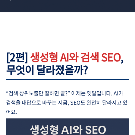
[2편]
생성형 AI와 검색 SEO
,
무엇이 달라졌을까?
“검색 상위노출만 잘하면 끝?” 이제는 옛말입니다. AI가
검색을 대답으로 바꾸는 지금, SEO도 완전히 달라지고 있
어요.