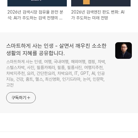
2026년 검색시장 점유율 완전 분
2026년 검색엔진 판도 변화: AI
석: AI가 주도하는 검색 전쟁의 승
가 주도하는 미래 전망
자는?
스마트하게 사는 인생 - 살면서 깨우친 소소한
생활의 지혜를 공유합니다.
스마트하게 사는 인생, 여행, 국내여행, 해외여행, 캠핑, 차박,
스텔스차박, 사진, 필름카메라, 필름, 필름사진, 여행지추천,
차박지추천, 요리, 간단한요리, 차박요리, IT, GPT, AI, 인공
지능, 건강, 홈트, 헬스, 최신영화, 인기드라마, 논어, 인문학,
고전
구독하기