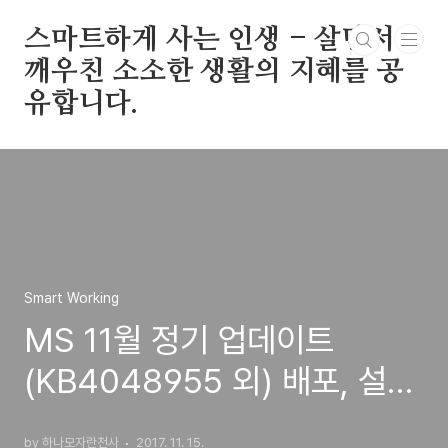
본문 바로가기
스마트하게 사는 인생 - 살면서
깨우친 소소한 생활의 지혜를 공
유합니다.
Smart Working
MS 11월 정기 업데이트
(KB4048955 외) 배포, 설치
진행 중 오류 발생 조치 방법
by 하나모자란천사
2017. 11. 15.