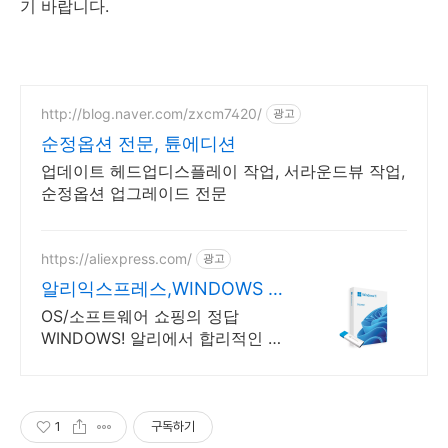
기 바랍니다.
http://blog.naver.com/zxcm7420/
광고
순정옵션 전문, 튠에디션
업데이트 헤드업디스플레이 작업, 서라운드뷰 작업,
순정옵션 업그레이드 전문
https://aliexpress.com/
광고
알리익스프레스,WINDOWS 내
맘에 쏙드는 오늘의 특가
OS/소프트웨어 쇼핑의 정답
WINDOWS! 알리에서 합리적인 가
격으로!
1
구독하기