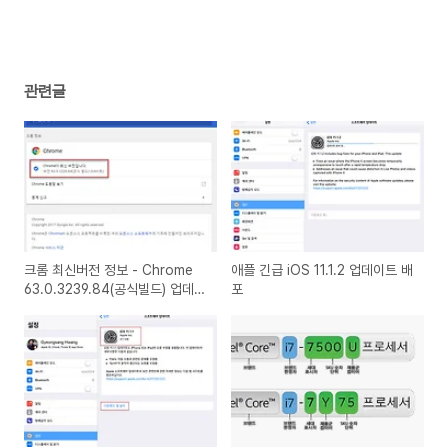
관련글
크롬 최신버전 정보 - Chrome
애플 긴급 iOS 11.1.2 업데이트 배
63.0.3239.84(공식빌드) 업데이
포
트 배포