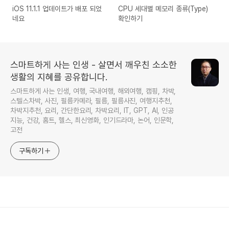
iOS 11.1.1 업데이트가 배포 되었
CPU 세대별 메모리 종류(Type)
네요
확인하기
스마트하게 사는 인생 - 살면서 깨우친 소소한
생활의 지혜를 공유합니다.
스마트하게 사는 인생, 여행, 국내여행, 해외여행, 캠핑, 차박,
스텔스차박, 사진, 필름카메라, 필름, 필름사진, 여행지추천,
차박지추천, 요리, 간단한요리, 차박요리, IT, GPT, AI, 인공
지능, 건강, 홈트, 헬스, 최신영화, 인기드라마, 논어, 인문학,
고전
구독하기