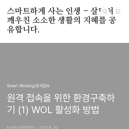
본문 바로가기
스마트하게 사는 인생 - 살면서
깨우친 소소한 생활의 지혜를 공
유합니다.
Smart Working/원격접속
원격 접속을 위한 환경구축하
기 (1) WOL 활성화 방법
by 하나모자란천사
2017. 8. 30.