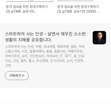
원격 접속을 위한 환경구축하기
원격 접속을 위한 환경구축하기
(3) ipTIME 공유기의
(2) ipTIME 공유기의 DDNS 설
WOL(Wake On Lan)설정하기
정하기
스마트하게 사는 인생 - 살면서 깨우친 소소한
생활의 지혜를 공유합니다.
스마트하게 사는 인생, 여행, 국내여행, 해외여행, 캠핑, 차박,
스텔스차박, 사진, 필름카메라, 필름, 필름사진, 여행지추천,
차박지추천, 요리, 간단한요리, 차박요리, IT, GPT, AI, 인공
지능, 건강, 홈트, 헬스, 최신영화, 인기드라마, 논어, 인문학,
고전
구독하기